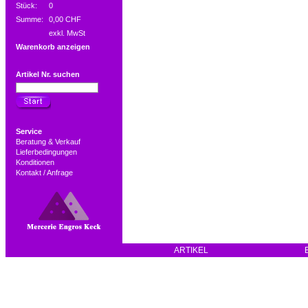
Stück:
0
Summe:
0,00 CHF
exkl. MwSt
Warenkorb anzeigen
Artikel Nr. suchen
Service
Beratung & Verkauf
Lieferbedingungen
Konditionen
Kontakt / Anfrage
ARTIKEL